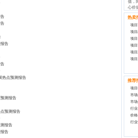
值，
告
心价值所
报告
热卖
报告
项目
项目
告
项目
测报告
项目
项目
告
项目
报告
告
业发展热点预测报告
推荐
项目
市场
点预测报告
市场
行业
热点预测报告
价格
告
行业
预测报告
测报告