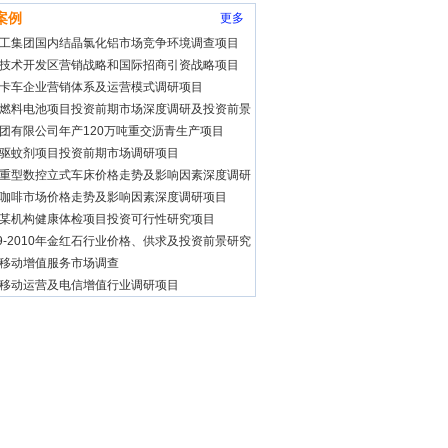
案例
更多
工集团国内结晶氯化铝市场竞争环境调查项目
技术开发区营销战略和国际招商引资战略项目
卡车企业营销体系及运营模式调研项目
燃料电池项目投资前期市场深度调研及投资前景
团有限公司年产120万吨重交沥青生产项目
驱蚊剂项目投资前期市场调研项目
重型数控立式车床价格走势及影响因素深度调研
咖啡市场价格走势及影响因素深度调研项目
某机构健康体检项目投资可行性研究项目
09-2010年金红石行业价格、供求及投资前景研究
移动增值服务市场调查
移动运营及电信增值行业调研项目