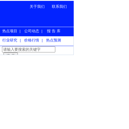
关于我们
联系我们
热点项目
公司动态
报 告 库
|
|
行业研究
价格行情
热点预测
|
|