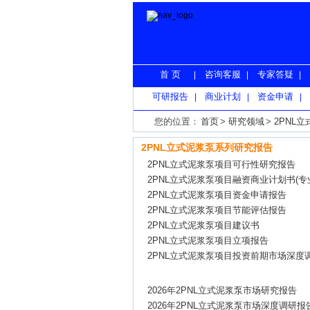
首 页
咨询客服
专家答疑
|
|
|
可研报告
商业计划
资金申请
|
|
|
您的位置：
首页
>
研究领域
>
2PNL
2PNL立式泥浆泵系列研究报告
2PNL立式泥浆泵项目可行性研究报告
2PNL立式泥浆泵项目融资商业计划书(专
2PNL立式泥浆泵项目资金申请报告
2PNL立式泥浆泵项目节能评估报告
2PNL立式泥浆泵项目建议书
2PNL立式泥浆泵项目立项报告
2PNL立式泥浆泵项目投资前期市场深度
2026年2PNL立式泥浆泵市场研究报告
2026年2PNL立式泥浆泵市场深度调研报