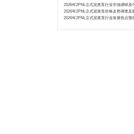
2026年2PNL立式泥浆泵行业市场调研
2026年2PNL立式泥浆泵价格走势调查
2026年2PNL立式泥浆泵行业发展热点预