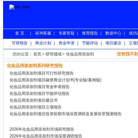
首 页
咨询客服
专家答疑
推荐报告
数据中心
成功
|
|
|
|
|
可研报告
商业计划
资金申请
节能评估
项目建议
立项
|
|
|
|
|
没有找不到
您的位置：
首页
>
研究领域
>
化妆品用添加剂
化妆品用添加剂系列研究报告
化妆品用添加剂项目可行性研究报告
化妆品用添加剂项目融资商业计划书(专业版/案例版)
化妆品用添加剂项目资金申请报告
化妆品用添加剂项目节能评估报告
化妆品用添加剂项目建议书
化妆品用添加剂项目立项报告
化妆品用添加剂项目投资前期市场深度调研及发展前景预测报告
2026年化妆品用添加剂市场研究报告
2026年化妆品用添加剂市场深度调研报告