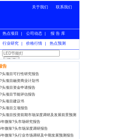
关于我们
联系我们
热点项目
公司动态
报 告 库
|
|
行业研究
价格行情
热点预测
|
|
报告
?头项目可行性研究报告
?头项目融资商业计划书
?头项目资金申请报告
?头项目节能评估报告
?头项目建议书
?头项目立项报告
?头项目投资前期市场深度调研及发展前景预测
26年微辣?头市场研究报告
26年微辣?头市场深度调研报告
26年微辣?头行业市场调研及中期发展预测报告