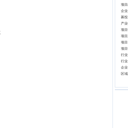
项目
企业
募投
产业
项目
模
项目
项目
项目
行业
行业
企业
区域