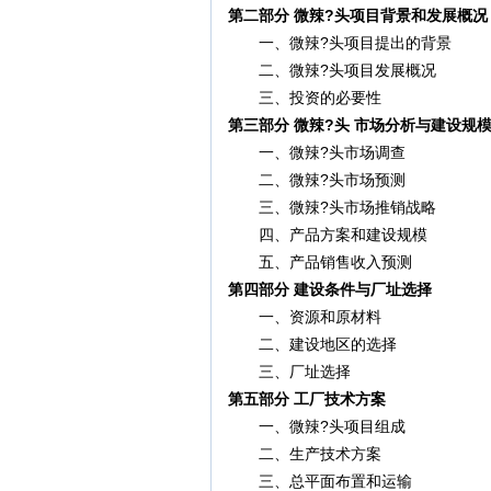
第二部分 微辣?头项目背景和发展概况
一、微辣?头项目提出的背景
二、微辣?头项目发展概况
三、投资的必要性
第三部分 微辣?头 市场分析与建设规
一、微辣?头市场调查
二、微辣?头市场预测
三、微辣?头市场推销战略
四、产品方案和建设规模
五、产品销售收入预测
第四部分 建设条件与厂址选择
一、资源和原材料
二、建设地区的选择
三、厂址选择
第五部分 工厂技术方案
一、微辣?头项目组成
二、生产技术方案
三、总平面布置和运输