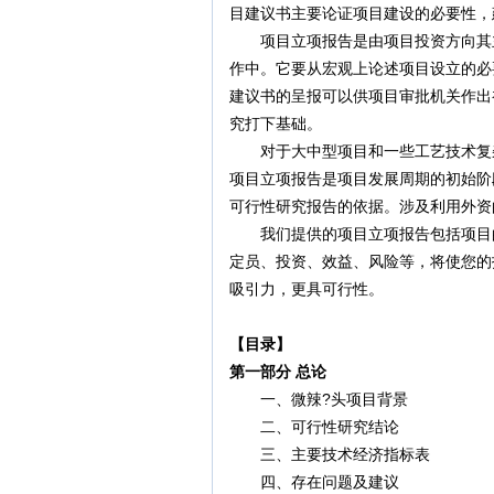
目建议书主要论证项目建设的必要性，
项目立项报告是由项目投资方向其主
作中。它要从宏观上论述项目设立的必
建议书的呈报可以供项目审批机关作出
究打下基础。
对于大中型项目和一些工艺技术复杂
项目立项报告是项目发展周期的初始阶
可行性研究报告的依据。涉及利用外资
我们提供的项目立项报告包括项目的
定员、投资、效益、风险等，将使您的
吸引力，更具可行性。
【目录】
第一部分 总论
一、微辣?头项目背景
二、可行性研究结论
三、主要技术经济指标表
四、存在问题及建议