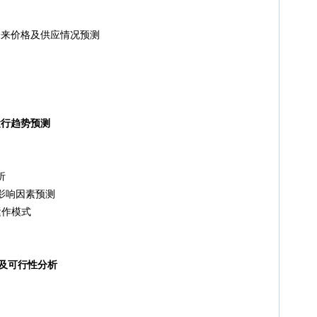
料未来价格及供应情况预测
运行趋势预测
测
析
影响因素预测
作模式
险及可行性分析