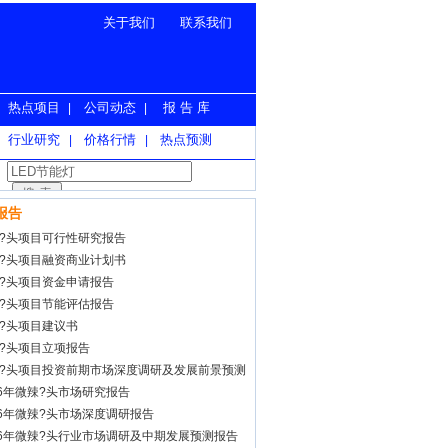
关于我们
联系我们
热点项目
公司动态
报 告 库
|
|
行业研究
价格行情
热点预测
|
|
报告
?头项目可行性研究报告
?头项目融资商业计划书
?头项目资金申请报告
?头项目节能评估报告
?头项目建议书
?头项目立项报告
?头项目投资前期市场深度调研及发展前景预测
26年微辣?头市场研究报告
26年微辣?头市场深度调研报告
26年微辣?头行业市场调研及中期发展预测报告