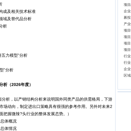
析
项目
构成及相关技术标准
企业
募投
领域及替代品分析
产业
分析
项目
项目
项目
项目
特五力模型”分析
行业
行业
企业
型”分析
区域
析（2026年度）
面分析，以产销结构分析来说明国外同类产品的供需格局，下游
市场动向，制定进出口策略具有很强的参考作用。另外对未来2
面把握微辣?头行业的整体发展态势。）
产总体概况
费总体情况