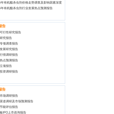
26年有机酯杀虫剂价格走势调查及影响因素深度
报告
26年有机酯杀虫剂行业发展热点预测报告
报告
可行性研究报告
研究报告
专项调查报告
发展研究报告
行情调研报告
热点预测报告
立项报告
投资调研报告
报告
市场调研报告
渠道调研及市场预测报告
节能评估报告
板IPO上市咨询报告