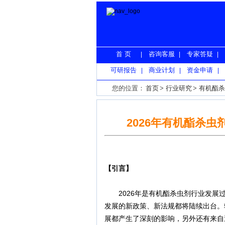
首 页
咨询客服
专家答疑
|
|
|
可研报告
商业计划
资金申请
|
|
|
您的位置：
首页
>
行业研究
>
有机酯杀
2026年有机酯杀
【引言】
2026年是有机酯杀虫剂行业发展过
发展的新政策、新法规都将陆续出台。
展都产生了深刻的影响，另外还有来自