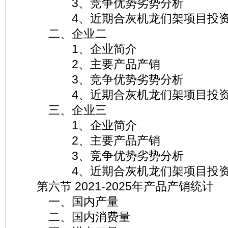
3、竞争优势劣势分析
4、近期合灰机龙们架项目投资
二、企业二
1、企业简介
2、主要产品产销
3、竞争优势劣势分析
4、近期合灰机龙们架项目投资
三、企业三
1、企业简介
2、主要产品产销
3、竞争优势劣势分析
4、近期合灰机龙们架项目投资
第六节 2021-2025年产品产销统计
一、国内产量
二、国内消费量