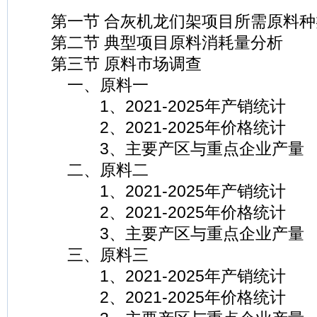
第一节 合灰机龙们架项目所需原料种
第二节 典型项目原料消耗量分析
第三节 原料市场调查
一、原料一
1、2021-2025年产销统计
2、2021-2025年价格统计
3、主要产区与重点企业产量
二、原料二
1、2021-2025年产销统计
2、2021-2025年价格统计
3、主要产区与重点企业产量
三、原料三
1、2021-2025年产销统计
2、2021-2025年价格统计