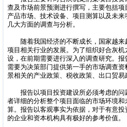
查及市场前景预测进行撰写，主要包括项
产品市场、技术设备、项目测算以及未来
几大方面的调查与分析。
随着我国经济的不断成长，国家越来
项目相关行业的发展。为了组织好合灰机
设，在前期需要进行深入的调查研究。报
需要为决策部门提供第一手的市场调查资
景相关的产业政策、税收政策、出口贸易
报告以项目投资建设所必须考虑的问
者详细的分析整个项目面临的市场环境和
算。报告以客观事实为依据，对于有意投
的企业和资本机构具有极好的参考价值。