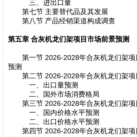
三、进出口量
第七节 主要替代品及其发展
第八节 产品经销渠道构成调查
第五章 合灰机龙们架项目市场前景预测
第一节 2026-2028年合灰机龙们架
预测
第二节 2026-2028年合灰机龙们架
一、出口量预测
二、国外市场消费格局
第三节 2026-2028年合灰机龙们架
一、国内价格水平预测
二、出口价格水平预测
第四节 2026-2028年合灰机龙们架