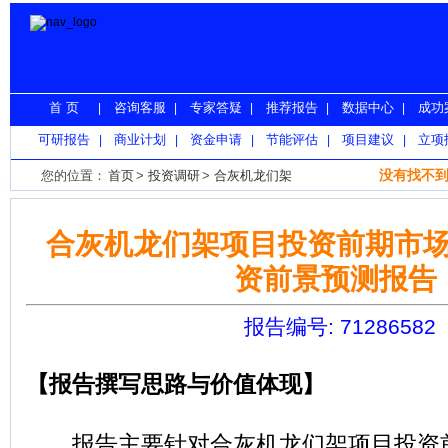
首 页
咨询客服
专家答疑
推荐报告
数据中心
成功
|
|
|
|
|
可研报告
商业计划
资金申请
节能评估
项目建议
立项
|
|
|
|
|
没有找不到
您的位置：
首页
>
投资调研
>
合灰机龙们架
合灰机龙们架项目投资前期市
资前景预测报告
报告编号: 71286582
【报告撰写思路与价值体现】
报告主要针对合灰机龙们架项目投资