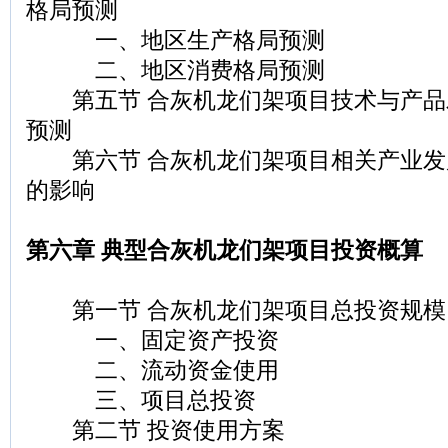
格局预测
一、地区生产格局预测
二、地区消费格局预测
第五节 合灰机龙们架项目技术与产品
预测
第六节 合灰机龙们架项目相关产业发
的影响
第六章 典型合灰机龙们架项目投资概算
第一节 合灰机龙们架项目总投资规模
一、固定资产投资
二、流动资金使用
三、项目总投资
第二节 投资使用方案