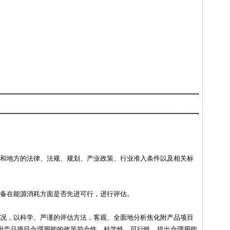
国家和地方的法律、法规、规划、产业政策、行业准入条件以及相关标
艺设备在能源消耗方面是否先进可行，进行评估。
的情况，以科学、严谨的评估方法，客观、全面地分析焦化附产品项目
附产品项目合理用能的政策符合性、科学性、可行性，提出合理用能