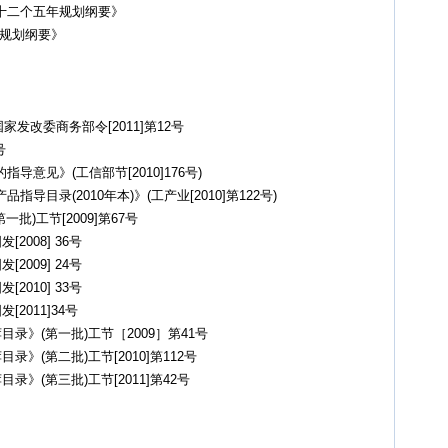
十二个五年规划纲要》
年规划纲要》
家发改委商务部令[2011]第12号
号
意见》(工信部节[2010]176号)
目录(2010年本)》(工产业[2010]第122号)
批)工节[2009]第67号
008] 36号
009] 24号
010] 33号
2011]34号
录》(第一批)工节［2009］第41号
》(第二批)工节[2010]第112号
》(第三批)工节[2011]第42号