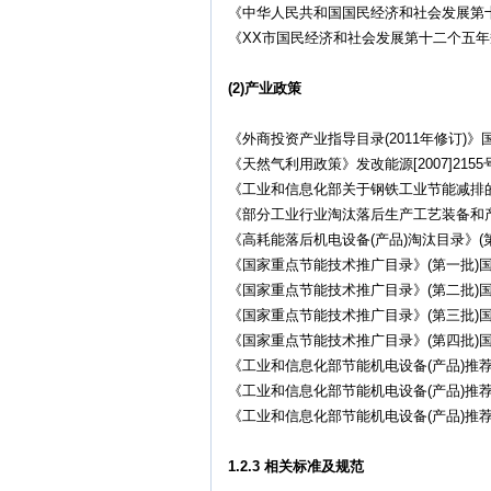
《中华人民共和国国民经济和社会发展第
《XX市国民经济和社会发展第十二个五
(2)产业政策
《外商投资产业指导目录(2011年修订)》国
《天然气利用政策》发改能源[2007]2155
《工业和信息化部关于钢铁工业节能减排的指导
《部分工业行业淘汰落后生产工艺装备和产品指导
《高耗能落后机电设备(产品)淘汰目录》(第一
《国家重点节能技术推广目录》(第一批)国发[2
《国家重点节能技术推广目录》(第二批)国发[2
《国家重点节能技术推广目录》(第三批)国发[2
《国家重点节能技术推广目录》(第四批)国发[
《工业和信息化部节能机电设备(产品)推荐目
《工业和信息化部节能机电设备(产品)推荐目录
《工业和信息化部节能机电设备(产品)推荐目录
1.2.3 相关标准及规范