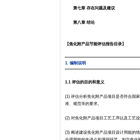
第七章 存在问题及建议
第八章 结论
【焦化附产品节能评估报告目录】
1. 编制说明
1.1 评估的目的和意义
(1) 评估分析焦化附产品项目是否符合
准、规范等的要求。
(2) 对焦化附产品项目工艺工序以及工
(3) 阐述建设焦化附产品项目设计用能
合理用能的先进点和薄弱环节，判定焦化