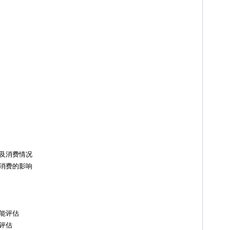
及消费情况
消费的影响
能评估
评估