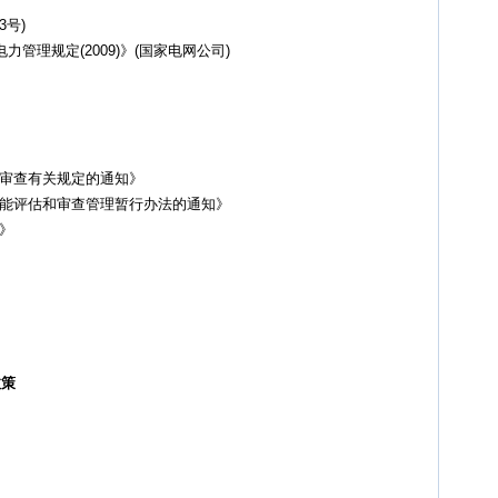
3号)
管理规定(2009)》(国家电网公司)
和审查有关规定的通知》
用能评估和审查管理暂行办法的通知》
》
政策