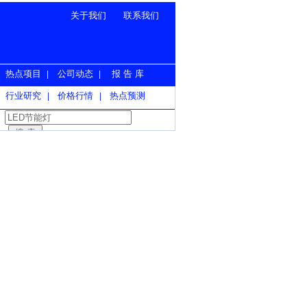
关于我们
联系我们
热点项目
公司动态
报 告 库
|
|
行业研究
价格行情
热点预测
|
|