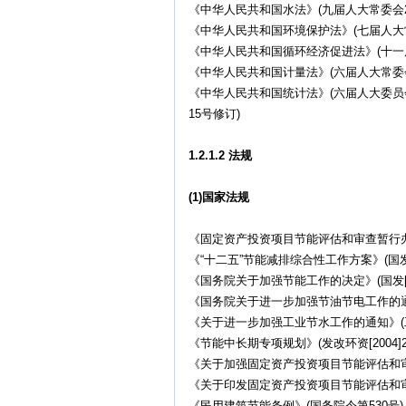
《中华人民共和国水法》(九届人大常委会2
《中华人民共和国环境保护法》(七届人大常
《中华人民共和国循环经济促进法》(十一
《中华人民共和国计量法》(六届人大常委会
《中华人民共和国统计法》(六届人大委
15号修订)
1.2.1.2 法规
(1)国家法规
《固定资产投资项目节能评估和审查暂行办法》
《“十二五”节能减排综合性工作方案》(国发[2
《国务院关于加强节能工作的决定》(国发[20
《国务院关于进一步加强节油节电工作的通知》(
《关于进一步加强工业节水工作的通知》(工信部
《节能中长期专项规划》(发改环资[2004]25
《关于加强固定资产投资项目节能评估和审查工
《关于印发固定资产投资项目节能评估和审查指南
《民用建筑节能条例》(国务院令第530号)