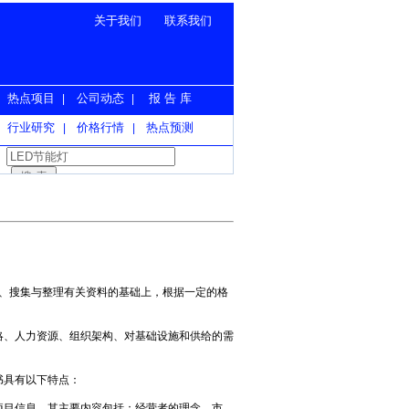
关于我们
联系我们
热点项目
公司动态
报 告 库
|
|
行业研究
价格行情
热点预测
|
|
分析、搜集与整理有关资料的基础上，根据一定的格
、人力资源、组织架构、对基础设施和供给的需
书具有以下特点：
目信息，其主要内容包括：经营者的理念、市