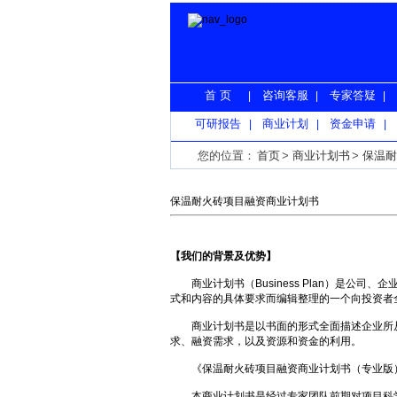
首 页
咨询客服
专家答疑
|
|
|
可研报告
商业计划
资金申请
|
|
|
您的位置：
首页
>
商业计划书
>
保温耐
保温耐火砖项目融资商业计划书
【我们的背景及优势】
商业计划书（Business Plan）是公
式和内容的具体要求而编辑整理的一个向投资者
商业计划书是以书面的形式全面描述企业所从
求、融资需求，以及资源和资金的利用。
《保温耐火砖项目融资商业计划书（专业版）
本商业计划书是经过专家团队前期对项目科学