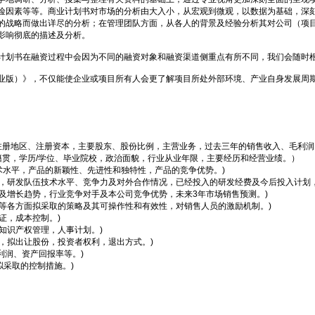
险因素等等。商业计划书对市场的分析由大入小，从宏观到微观，以数据为基础，深
的战略而做出详尽的分析；在管理团队方面，从各人的背景及经验分析其对公司（项
影响彻底的描述及分析。
划书在融资过程中会因为不同的融资对象和融资渠道侧重点有所不同，我们会随时根
版）》，不仅能使企业或项目所有人会更了解项目所处外部环境、产业自身发展周期
。
册地区、注册资本，主要股东、股份比例，主营业务，过去三年的销售收入、毛利润
，学历/学位、毕业院校，政治面貌，行业从业年限，主要经历和经营业绩。）
术水平，产品的新颖性、先进性和独特性，产品的竞争优势。)
，研发队伍技术水平、竞争力及对外合作情况，已经投入的研发经费及今后投入计划，
及增长趋势，行业竞争对手及本公司竞争优势，未来3年市场销售预测。)
等各方面拟采取的策略及其可操作性和有效性，对销售人员的激励机制。)
证，成本控制。)
知识产权管理，人事计划。)
，拟出让股份，投资者权利，退出方式。)
利润、资产回报率等。)
拟采取的控制措施。)