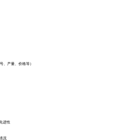
号、产量、价格等）
先进性
情况