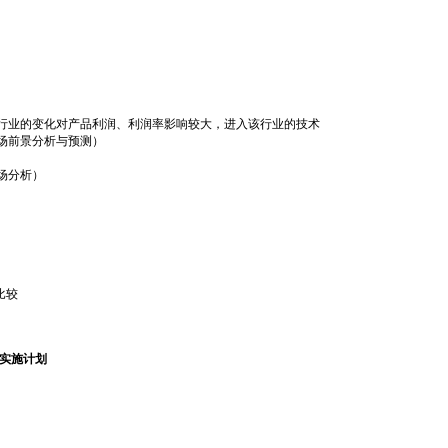
业的变化对产品利润、利润率影响较大，进入该行业的技术
前景分析与预测）
场分析）
比较
销实施计划