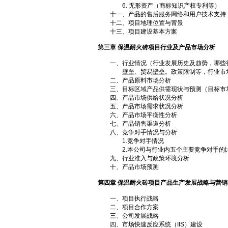
6. 无形资产（商标知识产权专利等）
十一、产品的售后服务网络和用户技术支持
十二、项目地理位置与背景
十三、项目建设基本方案
第三章 保温耐火砖项目行业及产品市场分析
一、行业情况（行业发展历史及趋势，哪些行
壁垒、贸易壁垒。政策限制等，行业市场
二、产品原料市场分析
三、目标区域产品供需现状与预测（目标市
四、产品市场供给状况分析
五、产品市场需求状况分析
六、产品市场平衡性分析
七、产品销售渠道分析
八、竞争对手情况与分析
1.竞争对手情况
2.本公司与行业内五个主要竞争对手的
九、行业准入与政策环境分析
十、产品市场预测
第四章 保温耐火砖项目产品生产发展战略与营
一、项目执行战略
二、项目合作方案
三、公司发展战略
四、市场快速反应系统（IIS）建设