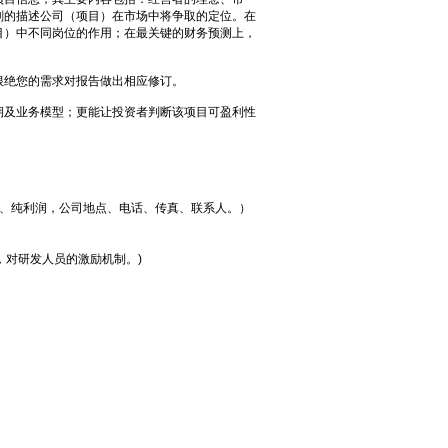
刻的描述公司（项目）在市场中将争取的定位。在
目）中不同岗位的作用；在最关键的财务预测上，
绝您的需求对报告做出相应修订。
及业务模型；更能让投资者判断该项目可盈利性
、纯利润，公司地点、电话、传真、联系人。）
对研发人员的激励机制。)