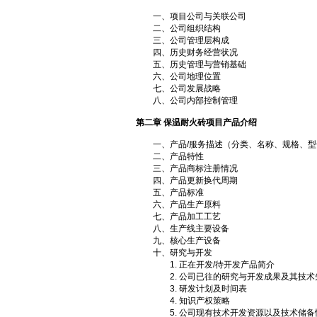
一、项目公司与关联公司
二、公司组织结构
三、公司管理层构成
四、历史财务经营状况
五、历史管理与营销基础
六、公司地理位置
七、公司发展战略
八、公司内部控制管理
第二章 保温耐火砖项目产品介绍
一、产品/服务描述（分类、名称、规格、型
二、产品特性
三、产品商标注册情况
四、产品更新换代周期
五、产品标准
六、产品生产原料
七、产品加工工艺
八、生产线主要设备
九、核心生产设备
十、研究与开发
1. 正在开发/待开发产品简介
2. 公司已往的研究与开发成果及其技术
3. 研发计划及时间表
4. 知识产权策略
5. 公司现有技术开发资源以及技术储备