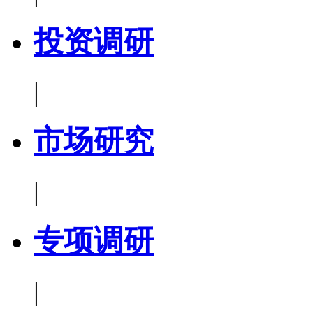
投资调研
|
市场研究
|
专项调研
|