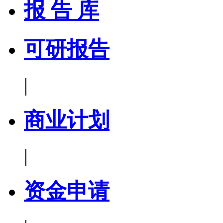
报 告 库
可研报告
|
商业计划
|
资金申请