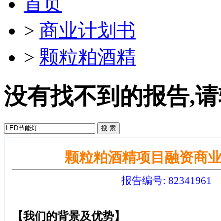
首页
>
商业计划书
>
颗粒粕酒精
没有找不到的报告,请
颗粒粕酒精项目融资商
报告编号: 82341961
【我们的背景及优势】