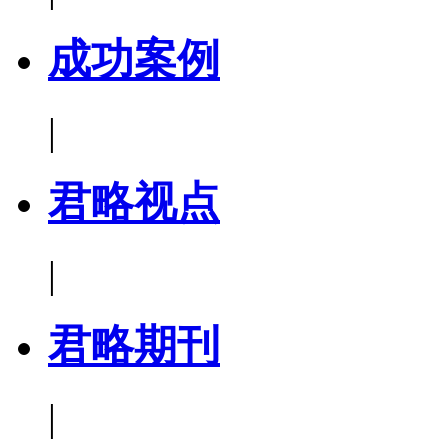
成功案例
|
君略视点
|
君略期刊
|