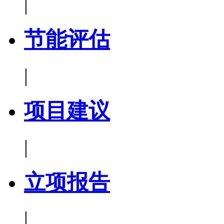
|
节能评估
|
项目建议
|
立项报告
|