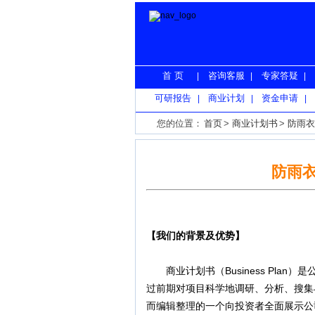
首 页
咨询客服
专家答疑
|
|
|
可研报告
商业计划
资金申请
|
|
|
您的位置：
首页
>
商业计划书
>
防雨衣
防雨
【我们的背景及优势】
商业计划书（Business Pla
过前期对项目科学地调研、分析、搜集
而编辑整理的一个向投资者全面展示公