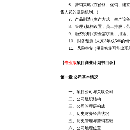
6、营销策略 (在价格、促销、建立
售人员的激励机制。)
7、产品制造 (生产方式，生产设备
8、管理 (机构设置，员工持股，劳
9、融资说明 (资金需求量、用途、
10、财务预测 (未来3年或5年的销
11、风险控制 (项目实施可能出现
【
专业版
项目商业计划书目录】
第一章 公司基本情况
一、项目公司与关联公司
二、公司组织结构
三、公司管理层构成
四、历史财务经营状况
五、历史管理与营销基础
六、公司地理位置