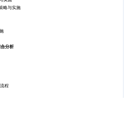
策略与实施
施
综合分析
流程