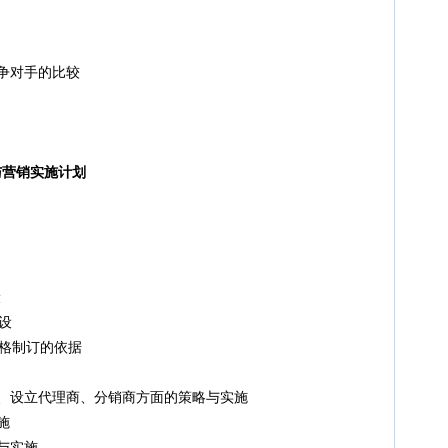
对手的比较
与营销实施计划
设
设
格制订的依据
设立代理商、分销商方面的策略与实施
施
与实施