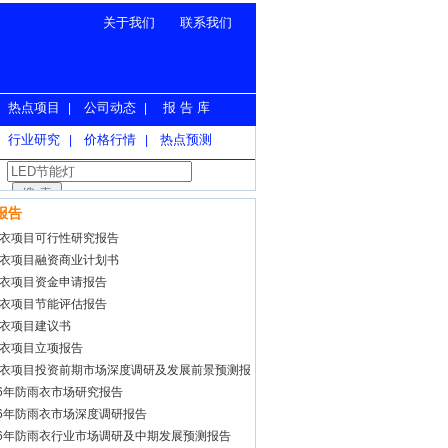
关于我们
联系我们
热点项目
公司动态
报 告 库
|
|
行业研究
价格行情
热点预测
|
|
报告
衣项目可行性研究报告
衣项目融资商业计划书
衣项目资金申请报告
衣项目节能评估报告
衣项目建议书
衣项目立项报告
衣项目投资前期市场深度调研及发展前景预测报
26年防雨衣市场研究报告
26年防雨衣市场深度调研报告
26年防雨衣行业市场调研及中期发展预测报告