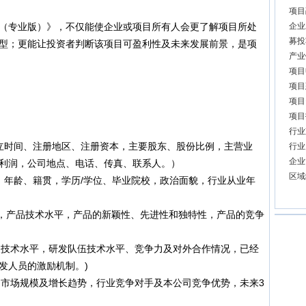
项目
专业版）》，不仅能使企业或项目所有人会更了解项目所处
企业
募投
型；更能让投资者判断该项目可盈利性及未来发展前景，是项
产业
项目
项目
项目
项目
行业
时间、注册地区、注册资本，主要股东、股份比例，主营业
行业
企业
利润，公司地点、电话、传真、联系人。）
区域
年龄、籍贯，学历/学位、毕业院校，政治面貌，行业从业年
绍，产品技术水平，产品的新颖性、先进性和独特性，产品的竞争
技术水平，研发队伍技术水平、竞争力及对外合作情况，已经
发人员的激励机制。)
市场规模及增长趋势，行业竞争对手及本公司竞争优势，未来3