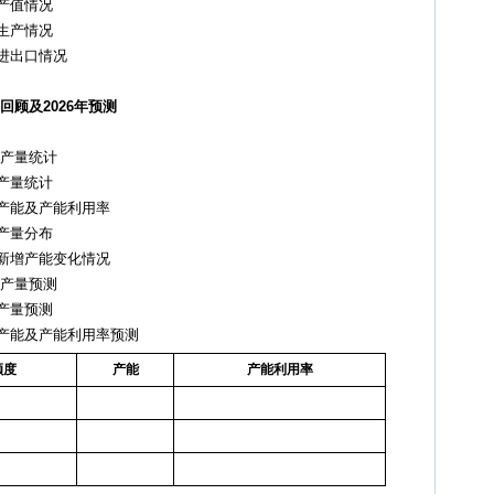
产值情况
生产情况
进出口情况
回顾及2026年预测
业产量统计
产量统计
产能及产能利用率
产量分布
新增产能变化情况
业产量预测
产量预测
产能及产能利用率预测
额度
产能
产能利用率