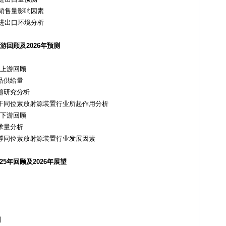
销售量影响因素
进出口环境分析
游回顾及2026年预测
业上游回顾
品供给量
研究分析
同位素放射源装置行业所起作用分析
业下游回顾
求量分析
同位素放射源装置行业发展因素
5年回顾及2026年展望
测