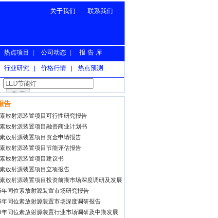
关于我们
联系我们
热点项目
公司动态
报 告 库
|
|
行业研究
价格行情
热点预测
|
|
报告
素放射源装置项目可行性研究报告
素放射源装置项目融资商业计划书
素放射源装置项目资金申请报告
素放射源装置项目节能评估报告
素放射源装置项目建议书
素放射源装置项目立项报告
素放射源装置项目投资前期市场深度调研及发展
预测报告
26年同位素放射源装置市场研究报告
26年同位素放射源装置市场深度调研报告
26年同位素放射源装置行业市场调研及中期发展