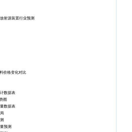
素放射源装置行业预测
原料价格变化对比
统计数据表
势图
费量数据表
格局
预测
口量预测