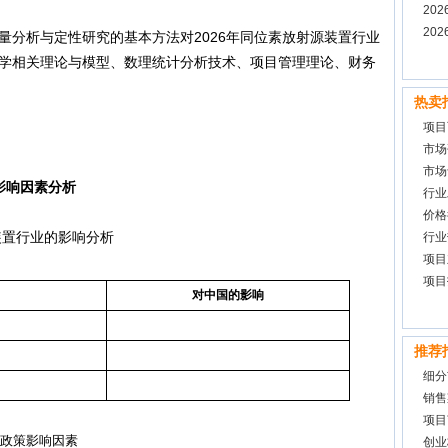
预测
20
深度
20
析与定性研究的基本方法对2026年同位素放射源装置行业
学相关理论与模型、数理统计分析技术、项目管理理论、财务
热卖
项目
市场
市场
业影响因素分析
行业
价格
置行业的影响分析
行业
项目
项目
对中国的影响
推荐
细分
销售
项目
业政策影响因素
创业