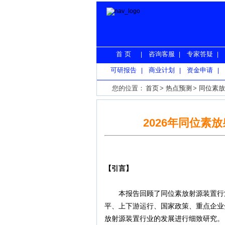
首 页
咨询客服
专家答疑
|
|
|
可研报告
商业计划
资金申请
|
|
|
您的位置：
首页
>
热点预测
>
同位素放
2026年同位素
【引言】
本报告回顾了同位素放射源装置行业
平、上下游运行、国家政策、重点企业
放射源装置行业的发展进行细致研究。