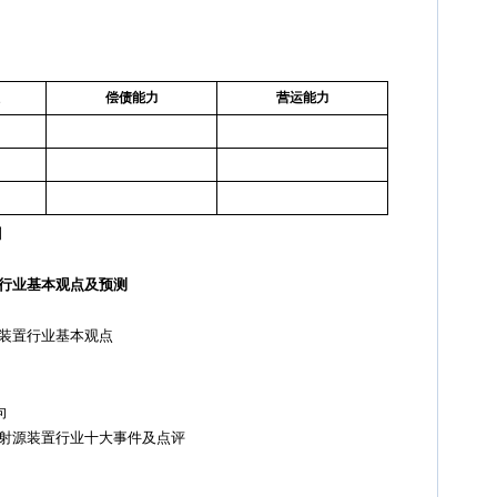
偿债能力
营运能力
测
置行业基本观点及预测
装置行业基本观点
向
射源装置行业十大事件及点评