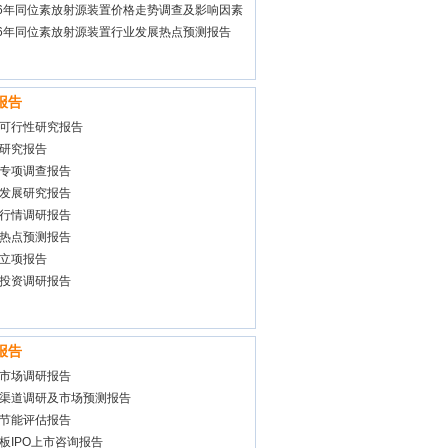
报告
26年同位素放射源装置价格走势调查及影响因素
调研报告
26年同位素放射源装置行业发展热点预测报告
报告
可行性研究报告
研究报告
专项调查报告
发展研究报告
行情调研报告
热点预测报告
立项报告
投资调研报告
报告
市场调研报告
渠道调研及市场预测报告
节能评估报告
板IPO上市咨询报告