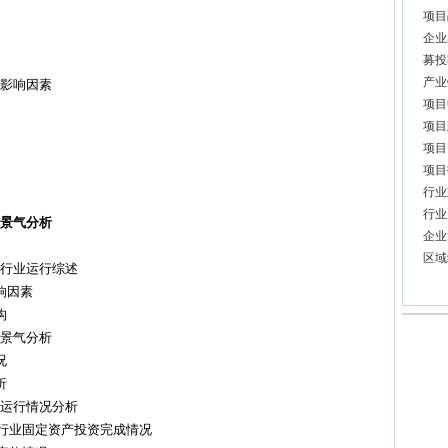
项目
企业
募投
产业
业影响因素
项目
项目
项目
项目
行业
行业
业景气分析
企业
区域
置行业运行综述
响因素
构
业景气分析
况
析
业运行情况分析
行业固定资产投资完成情况