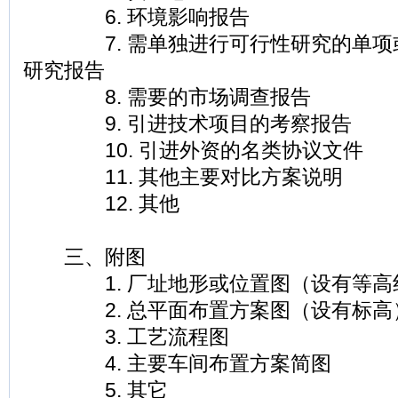
6. 环境影响报告
7. 需单独进行可行性研究的单项
研究报告
8. 需要的市场调查报告
9. 引进技术项目的考察报告
10. 引进外资的名类协议文件
11. 其他主要对比方案说明
12. 其他
三、附图
1. 厂址地形或位置图（设有等高
2. 总平面布置方案图（设有标高
3. 工艺流程图
4. 主要车间布置方案简图
5. 其它