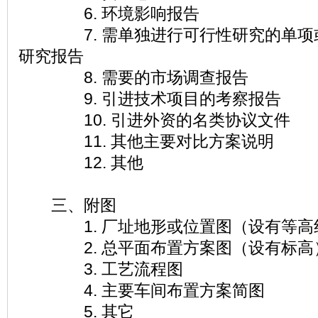
6. 环境影响报告
7. 需单独进行可行性研究的单项
研究报告
8. 需要的市场调查报告
9. 引进技术项目的考察报告
10. 引进外资的名类协议文件
11. 其他主要对比方案说明
12. 其他
三、附图
1. 厂址地形或位置图（设有等高
2. 总平面布置方案图（设有标高
3. 工艺流程图
4. 主要车间布置方案简图
5. 其它