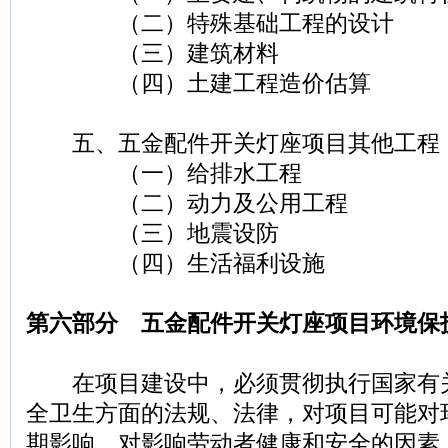
（二）特殊基础工程的设计
（三）建筑材料
（四）土建工程造价估算
五、五金配件开关灯座项目其他工程
（一）给排水工程
（二）动力及公用工程
（三）地震设防
（四）生活福利设施
第六部分 五金配件开关灯座项目环境保
在项目建设中，必须贯彻执行国家有
全卫生方面的法规、法律，对项目可能对
期影响，对影响劳动者健康和安全的因素