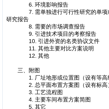
6. 环境影响报告
7. 需单独进行可行性研究的单项
研究报告
8. 需要的市场调查报告
9. 引进技术项目的考察报告
10. 引进外资的名类协议文件
11. 其他主要对比方案说明
12. 其他
三、附图
1. 厂址地形或位置图（设有等高
2. 总平面布置方案图（设有标高
3. 工艺流程图
4. 主要车间布置方案简图
5. 其它