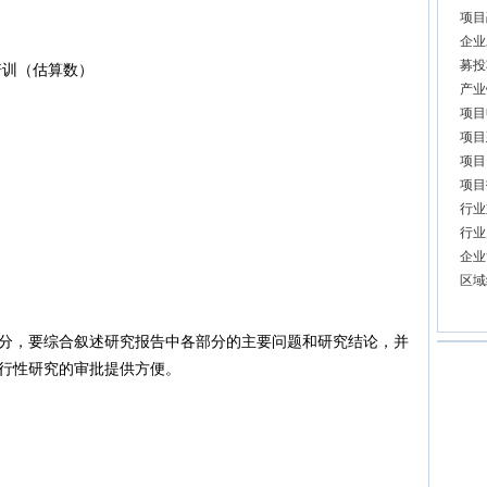
项目
企业
募投
培训（估算数）
产业
项目
项目
项目
项目
行业
行业
企业
区域
，要综合叙述研究报告中各部分的主要问题和研究结论，并
行性研究的审批提供方便。