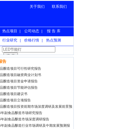
关于我们
联系我们
热点项目
公司动态
报 告 库
|
|
行业研究
价格行情
热点预测
|
|
报告
品酿造项目可行性研究报告
品酿造项目融资商业计划书
品酿造项目资金申请报告
品酿造项目节能评估报告
品酿造项目建议书
品酿造项目立项报告
品酿造项目投资前期市场深度调研及发展前景预
告
26年副食品酿造市场研究报告
26年副食品酿造市场深度调研报告
26年副食品酿造行业市场调研及中期发展预测报