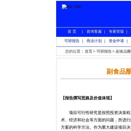
首 页
咨询客服
专家答疑
|
|
|
可研报告
商业计划
资金申请
|
|
|
您的位置：
首页
>
可研报告
>
副食品酿
副食品
【报告撰写思路及价值体现】
项目可行性研究是按照投资决策程序
术、经济和社会等方面的问题，所进行
方案的科学方法。作为重大建设项目决