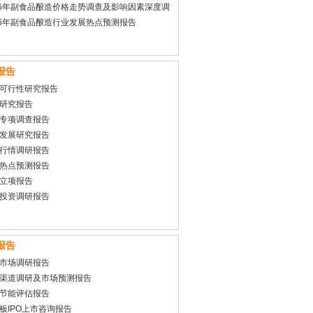
26年副食品酿造价格走势调查及影响因素深度调
告
26年副食品酿造行业发展热点预测报告
报告
可行性研究报告
研究报告
专项调查报告
发展研究报告
行情调研报告
热点预测报告
立项报告
投资调研报告
报告
市场调研报告
渠道调研及市场预测报告
节能评估报告
板IPO上市咨询报告