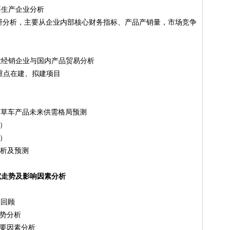
生产企业分析
研分析，主要从企业内部核心财务指标、产品产销量，市场竞争
经销企业与国内产品贸易分析
重点在建、拟建项目
钢布草车产品未来供需格局预测
年）
年）
析及预测
究走势及影响因素分析
格回顾
趋势分析
主要因素分析