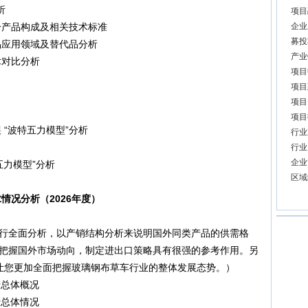
析
项目
产品构成及相关技术标准
企业
募投
应用领域及替代品分析
产业
对比分析
项目
项目
项目
项目
“波特五力模型”分析
行业
行业
企业
力模型”分析
区域
情况分析（2026年度）
行全面分析，以产销结构分析来说明国外同类产品的供需格
把握国外市场动向，制定进出口策略具有很强的参考作用。另
让您更加全面把握玻璃钢布草车行业的整体发展态势。）
产总体概况
费总体情况