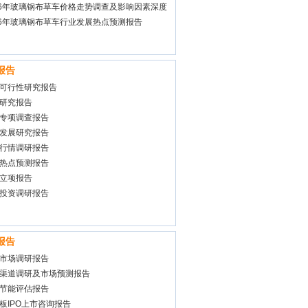
26年玻璃钢布草车价格走势调查及影响因素深度
报告
26年玻璃钢布草车行业发展热点预测报告
报告
可行性研究报告
研究报告
专项调查报告
发展研究报告
行情调研报告
热点预测报告
立项报告
投资调研报告
报告
市场调研报告
渠道调研及市场预测报告
节能评估报告
板IPO上市咨询报告