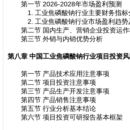
第一节 2026-2028年市场盈利预测
1. 工业焦磷酸钠行业主要财务指标
2. 工业焦磷酸钠行业市场盈利趋势
第二节 国内生产、营销企业投资运作
第三节 外销与内销优势分析
第八章 中国工业焦磷酸钠行业项目投资
第一节 产品技术应用注意事项
第二节 项目投资注意事项
第三节 产品生产开发注意事项
第四节 产品销售注意事项
第五节 行业分析基本结论
第六节 项目投资可研报告基本框架