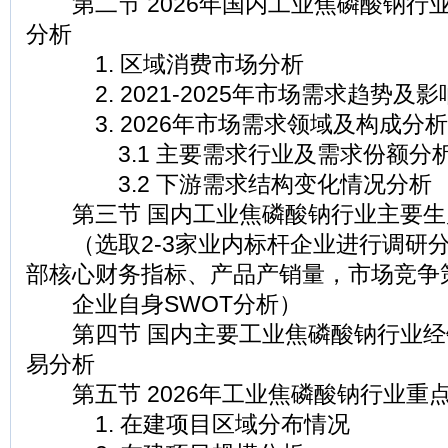
第二节 2026年国内工业焦磷酸钠行
分析
1. 区域消费市场分析
2. 2021-2025年市场需求趋势及
3. 2026年市场需求领域及构成分析
3.1 主要需求行业及需求份额分
3.2 下游需求结构变化情况分析
第三节 国内工业焦磷酸钠行业主要生
（选取2-3家业内标杆企业进行调研分
部核心财务指标、产品产销量，市场竞争
企业自身SWOT分析）
第四节 国内主要工业焦磷酸钠行业经
易分析
第五节 2026年工业焦磷酸钠行业重
1. 在建项目区域分布情况