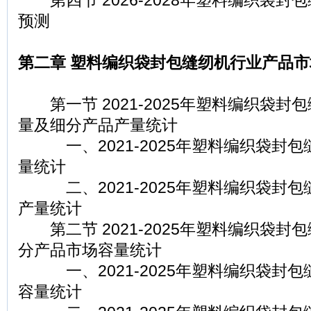
第四节 2026-2028年塑料编织袋封
预测
第二章 塑料编织袋封包缝纫机行业产品
第一节 2021-2025年塑料编织袋封
量及细分产品产量统计
一、2021-2025年塑料编织袋封包
量统计
二、2021-2025年塑料编织袋封包
产量统计
第二节 2021-2025年塑料编织袋封
分产品市场容量统计
一、2021-2025年塑料编织袋封包
容量统计