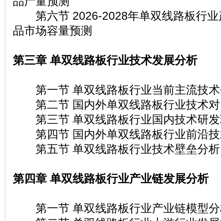
品产量预测
第六节 2026-2028年单双线路板行
品市场容量预测
第三章 单双线路板行业技术发展分析
第一节 单双线路板行业当前主流技术
第二节 国内外单双线路板行业技术对
第三节 单双线路板行业国内技术研发
第四节 国内外单双线路板行业前沿技
第五节 单双线路板行业技术壁垒分析
第四章 单双线路板行业产业链发展分析
第一节 单双线路板行业产业链模型分