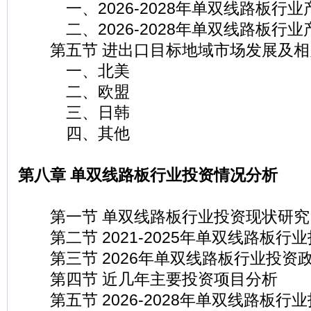
一、2026-2028年单双线路板行业
二、2026-2028年单双线路板行业
第五节 进出口目标地域市场发展及相
一、北美
二、欧盟
三、日韩
四、其他
第八章 单双线路板行业投资情况分析
第一节 单双线路板行业投资现状研究
第二节 2021-2025年单双线路板行
第三节 2026年单双线路板行业投资
第四节 近几年主要投资项目分析
第五节 2026-2028年单双线路板行