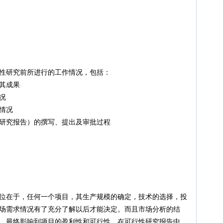
究前所进行的工作情况，包括：
其成果
况
情况
究报告）的撰写、提出及审批过程
在于，任何一个项目，其生产规模的确定，技术的选择，投
场需求情况有了充分了解以后才能决定。而且市场分析的结
，最终影响到项目的盈利性和可行性。在可行性研究报告中，