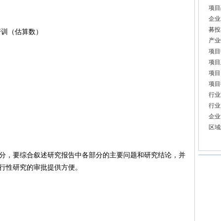
项目
企业
募投
培训（估算数）
产业
项目
项目
项目
项目
行业
行业
企业
区域
，要综合叙述研究报告中各部分的主要问题和研究结论，并
行性研究的审批提供方便。