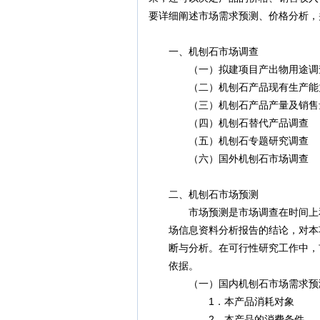
要详细阐述市场需求预测、价格分析，
一、机刨石市场调查
（一）拟建项目产出物用途调
（二）机刨石产品现有生产能
（三）机刨石产品产量及销售
（四）机刨石替代产品调查
（五）机刨石专题研究调查
（六）国外机刨石市场调查
二、机刨石市场预测
市场预测是市场调查在时间上和空
场信息资料分析报告的结论，对本项
断与分析。在可行性研究工作中，市
依据。
（一）国内机刨石市场需求预
1．本产品消耗对象
2．本产品的消费条件