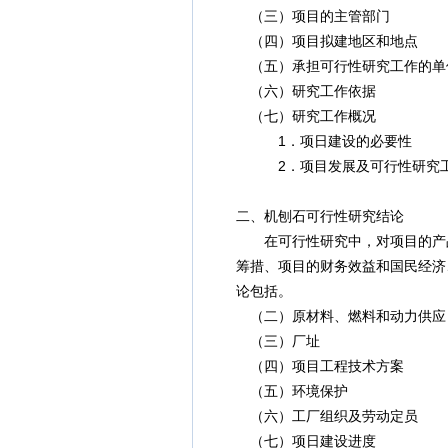
（三）项目的主管部门
（四）项目拟建地区和地点
（五）承担可行性研究工作的单
（六）研究工作依据
（七）研究工作概况
1．项日建设的必要性
2．项目发展及可行性研究工
二、机刨石可行性研究结论
在可行性研究中，对项目的产品销
筹措、项目的财务效益和国民经济、
论包括。
（二）原材料、燃料和动力供应
（三）厂址
（四）项目工程技术方案
（五）环境保护
（六）工厂组织及劳动定员
（七）项日建设进度