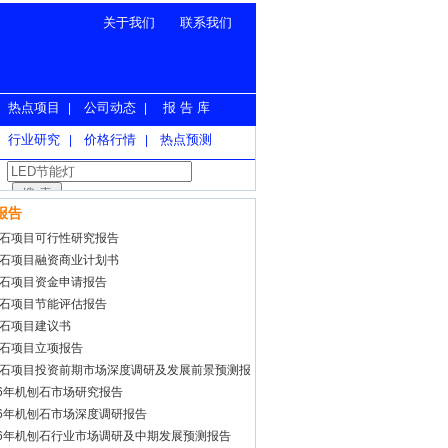
关于我们
联系我们
热点项目
公司动态
报 告 库
|
|
行业研究
价格行情
热点预测
|
|
报告
石项目可行性研究报告
石项目融资商业计划书
石项目资金申请报告
石项目节能评估报告
石项目建议书
石项目立项报告
石项目投资前期市场深度调研及发展前景预测报
26年机刨石市场研究报告
26年机刨石市场深度调研报告
26年机刨石行业市场调研及中期发展预测报告