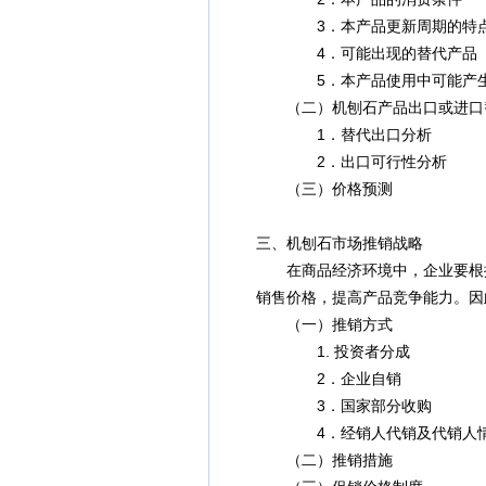
3．本产品更新周期的特
4．可能出现的替代产品
5．本产品使用中可能产生
（二）机刨石产品出口或进口
1．替代出口分析
2．出口可行性分析
（三）价格预测
三、机刨石市场推销战略
在商品经济环境中，企业要根据市
销售价格，提高产品竞争能力。因此
（一）推销方式
1. 投资者分成
2．企业自销
3．国家部分收购
4．经销人代销及代销人情
（二）推销措施